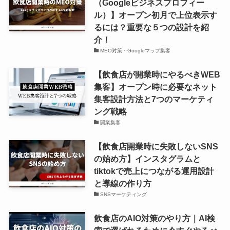
（Googleビジネスプロフィー
ル）】オープン初月で上位表示す
るには？重要な５つの設計を紹
介！
MEO対策・Googleマップ集客
【飲食店が開業時にやるべきWEB
集客】オープン時に必要なネット
集客設計方法と7つのマーケティ
ング戦略
開業集客
【飲食店開業時に失敗しないSNS
の始め方】インスタグラムと
tiktokで売上につながる運用設計
と導線の作り方
SNSマーケティング
飲食店のAIO対策のやり方｜AI検