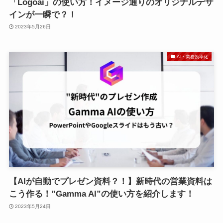
「Logoai」の使い方！イメージ通りのオリジナルデザ
インが一瞬で？！
2023年5月26日
AI・業務効率化
【AIが自動でプレゼン資料？！】新時代の営業資料は
こう作る！”Gamma AI”の使い方を紹介します！
2023年5月24日