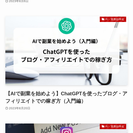
2023年9月6日
AI・業務効率化
【AIで副業を始めよう】ChatGPTを使ったブログ・ア
フィリエイトでの稼ぎ方（入門編）
2023年8月20日
AI・業務効率化