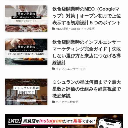
飲食店開業時のMEO（Googleマ
ップ）対策｜オープン初月で上位
表示する初期設計５つのポイント
MEO対策・Googleマップ集客
飲食店開業時のインフルエンサー
マーケティング完全ガイド｜失敗
しない選び方と来店につなげる導
線設計
インフルエンサー・PR
ミシュランの星は何個まで？最大
星数と評価の仕組みを経営視点で
徹底解説
ハイクラス飲食店